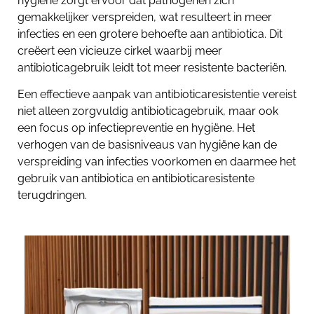
hygiëne zorgt ervoor dat pathogenen zich
gemakkelijker verspreiden, wat resulteert in meer
infecties en een grotere behoefte aan antibiotica. Dit
creëert een vicieuze cirkel waarbij meer
antibioticagebruik leidt tot meer resistente bacteriën.
Een effectieve aanpak van antibioticaresistentie vereist
niet alleen zorgvuldig antibioticagebruik, maar ook
een focus op infectiepreventie en hygiëne. Het
verhogen van de basisniveaus van hygiëne kan de
verspreiding van infecties voorkomen en daarmee het
gebruik van antibiotica en
a
ntibioticaresistente
terugdringen.