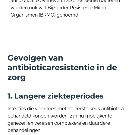
antibiotica te overleven. Deze resistente bacteriën
worden ook wel Bijzonder Resistente Micro-
Organismen (BRMO) genoemd.
Gevolgen van
antibioticaresistentie in de
zorg
1. Langere ziekteperiodes
Infecties die voorheen met de eerste keus antibiotica
behandeld konden worden, zijn nu moeilijker te
genezen en vereisen complexere en duurdere
behandelingen.