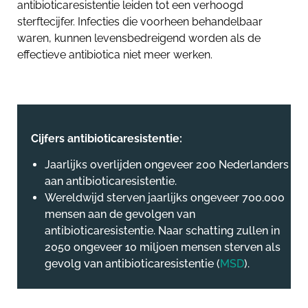
antibioticaresistentie leiden tot een verhoogd
sterftecijfer. Infecties die voorheen behandelbaar
waren, kunnen levensbedreigend worden als de
effectieve antibiotica niet meer werken.
Cijfers antibioticaresistentie:
Jaarlijks overlijden ongeveer 200 Nederlanders
aan antibioticaresistentie.
Wereldwijd sterven jaarlijks ongeveer 700.000
mensen aan de gevolgen van
antibioticaresistentie. Naar schatting zullen in
2050 ongeveer 10 miljoen mensen sterven als
gevolg van antibioticaresistentie (
MSD
).