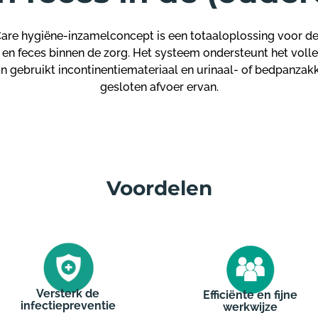
are hygiëne-inzamelconcept is een totaaloplossing voor d
 en feces binnen de zorg. Het systeem ondersteunt het voll
n gebruikt incontinentiemateriaal en urinaal- of bedpanzakke
gesloten afvoer ervan.
Voordelen
Versterk de
Efficiënte en fijne
infectiepreventie
werkwijze