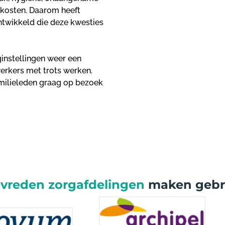
 kosten. Daarom heeft
ntwikkeld die deze kwesties
nstellingen weer een
erkers met trots werken.
milieleden graag op bezoek
evreden zorgafdelingen
maken gebru