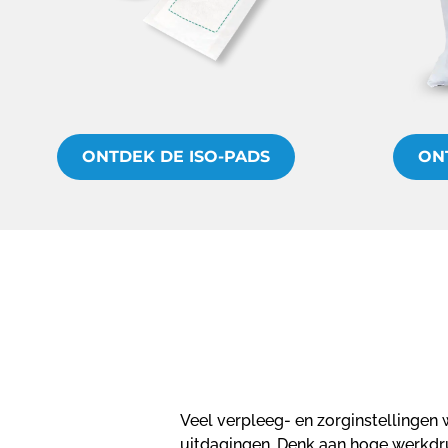
ONTDEK DE ISO-PADS
ON
Veel verpleeg- en zorginstellinge
uitdagingen. Denk aan hoge werkd