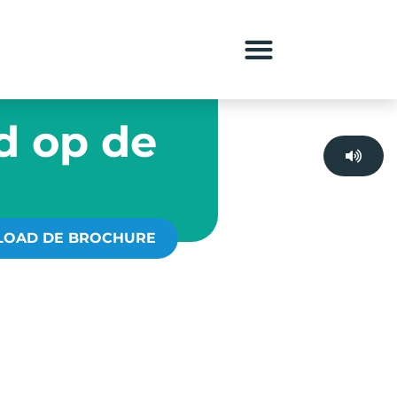
d op de
OAD DE BROCHURE