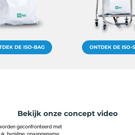
TDEK DE ISO-BAG
ONTDEK DE ISO-
Bekijk onze concept video
n worden geconfronteerd met
ruk, hygiëne, onaangename