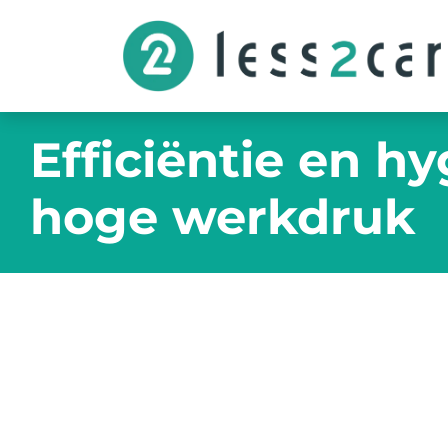
Efficiëntie en h
hoge werkdruk