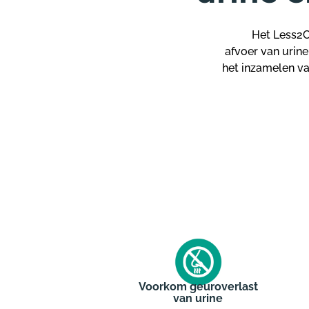
Het Less2C
afvoer van urine
het inzamelen va
Voorkom geuroverlast
van urine