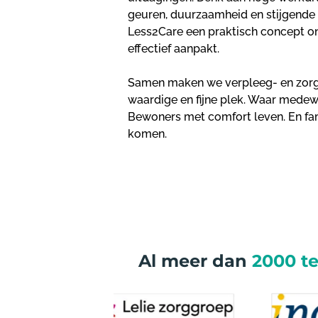
geuren, duurzaamheid en stijgende
Less2Care een praktisch concept o
effectief aanpakt.
Samen maken we verpleeg- en zorgi
waardige en fijne plek. Waar medew
Bewoners met comfort leven. En fa
komen.
Al meer dan
2000 t