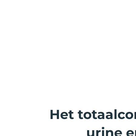
Het totaalco
urine e