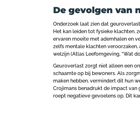
De gevolgen van 
Onderzoek laat zien dat geuroverlast
Het kan leiden tot fysieke klachten, 
ervaren moeite met ademhalen en ver
zelfs mentale klachten veroorzaken, 
welzijn (Atlas Leefomgeving, “Wat do
Geuroverlast zorgt niet alleen een 
schaamte op bij bewoners. Als zorg
maken hebben, vermindert dit hun wer
Crojimans benadrukt de impact van
roept negatieve gevoelens op. Dit k