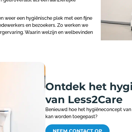
n weer een hygiënische plek met een fijne
edewerkers en bezoekers. Zo werken we
rgervaring. Waarin welzijn en welbevinden
Ontdek het hyg
van Less2Care
Benieuwd hoe het hygiëneconcept van
kan worden toegepast?
NEEM CONTACT OP