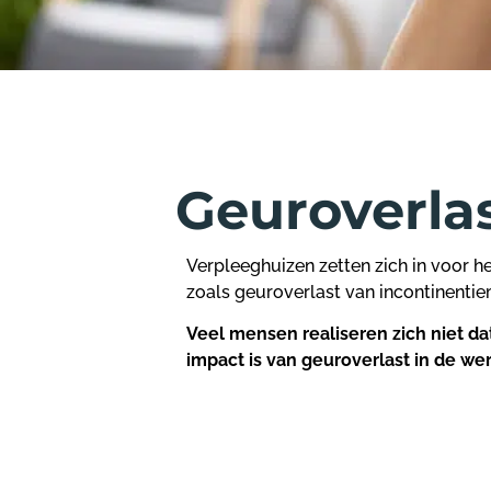
Geuroverlas
Verpleeghuizen zetten zich in voor
zoals geuroverlast van incontinentie
Veel mensen realiseren zich niet dat
impact is van geuroverlast in de w