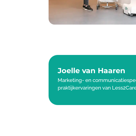
Joelle van Haaren
Marketing- en communicatiespecia
praktijkervaringen van Less2Care