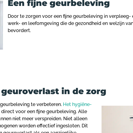
Een fijne geurbeleving
Door te zorgen voor een fijne geurbeleving in verpleeg- e
werk- en leefomgeving die de gezondheid en welzijn v
bevordert.
 geuroverlast in de zorg
geurbeleving te verbeteren.
Het hygiëne-
direct voor een fijne geurbeleving. Alle
nnen niet meer verspreiden. Niet alleen
genen worden effectief ingesloten. Dit
n geuroverlast als een aanzienlijke