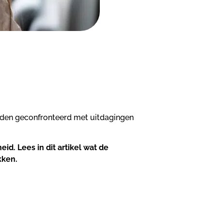
rden geconfronteerd met uitdagingen
id. Lees in dit artikel wat de
kken.