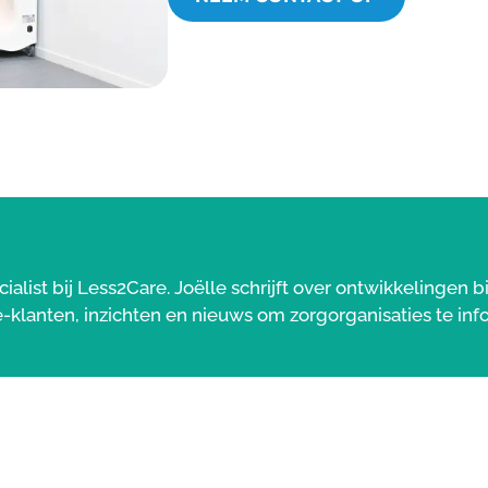
list bij Less2Care. Joëlle schrijft over ontwikkelingen 
-klanten, inzichten en nieuws om zorgorganisaties te inf