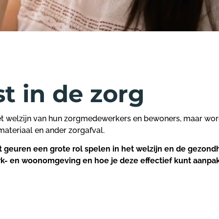
t in de zorg
 het welzijn van hun zorgmedewerkers en bewoners, maar wo
materiaal en ander zorgafval.
 geuren een grote rol spelen in het welzijn en de gezondhe
erk- en woonomgeving en hoe je deze effectief kunt aanpa