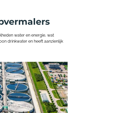
lpvermalers
lheden water en energie, wat
on drinkwater en heeft aanzienlijk