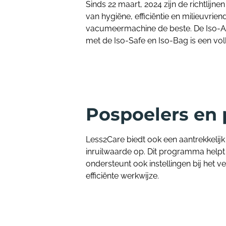
Sinds 22 maart, 2024 zijn de richtlij
van hygiëne, efficiëntie en milieuvri
vacumeermachine de beste. De Iso-Air
met de Iso-Safe en Iso-Bag is een vo
Pospoelers en 
Less2Care biedt ook een aantrekkelij
inruilwaarde op. Dit programma helpt
ondersteunt ook instellingen bij het v
efficiënte werkwijze.