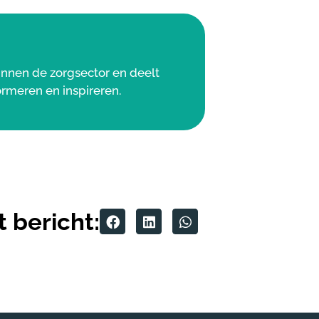
binnen de zorgsector en deelt
ormeren en inspireren.
t bericht: