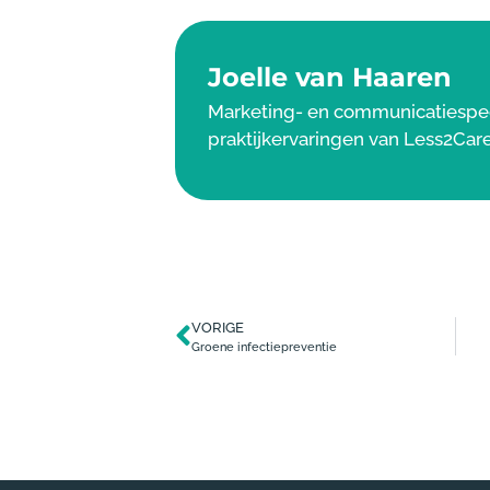
Joelle van Haaren
Marketing- en communicatiespecia
praktijkervaringen van Less2Care
VORIGE
Groene infectiepreventie