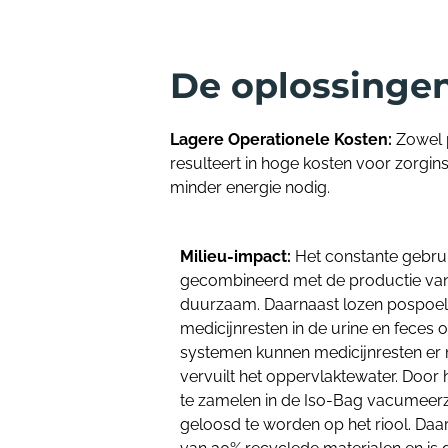
De oplossingen
Lagere Operationele Kosten:
Zowel p
resulteert in hoge kosten voor zorgi
minder energie nodig.
Milieu-impact:
Het constante gebrui
gecombineerd met de productie van 
duurzaam. Daarnaast lozen pospoel
medicijnresten in de urine en feces o
systemen kunnen medicijnresten er moei
vervuilt het oppervlaktewater. Door 
te zamelen in de Iso-Bag vacumeerz
geloosd te worden op het riool. Daa