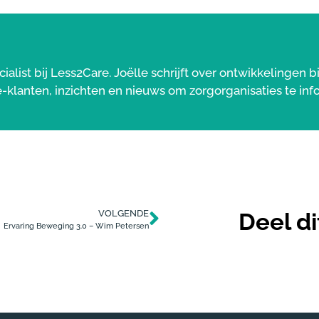
list bij Less2Care. Joëlle schrijft over ontwikkelingen 
-klanten, inzichten en nieuws om zorgorganisaties te inf
Deel di
VOLGENDE
Ervaring Beweging 3.0 – Wim Petersen