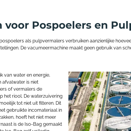
 voor Pospoelers en Pu
ospoelers als pulpvermalers verbruiken aanzienlijke hoevee
nstellingen. De vacumeermachine maakt geen gebruik van scho
k van water en energie,
afvalwater is niet
ers of vermalers de
p het riool. De waterzuivering
lijk tot niet uit filteren. Dit
het gebruikte incomateriaal in
akken, hoeft het niet meer
rnaast is de Iso-Bag gemaakt