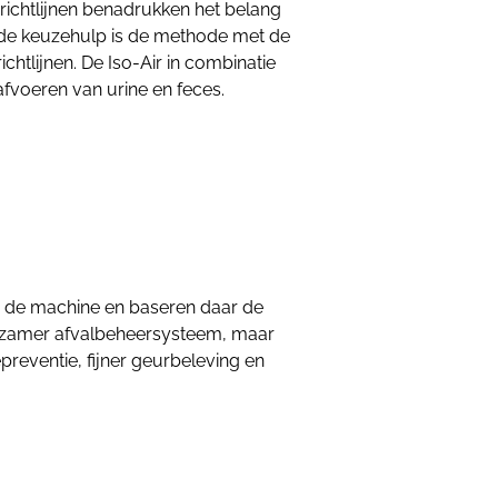
richtlijnen benadrukken het belang
ns de keuzehulp is de methode met de
tlijnen. De Iso-Air in combinatie
fvoeren van urine en feces.
an de machine en baseren daar de
uurzamer afvalbeheersysteem, maar
preventie, fijner geurbeleving en