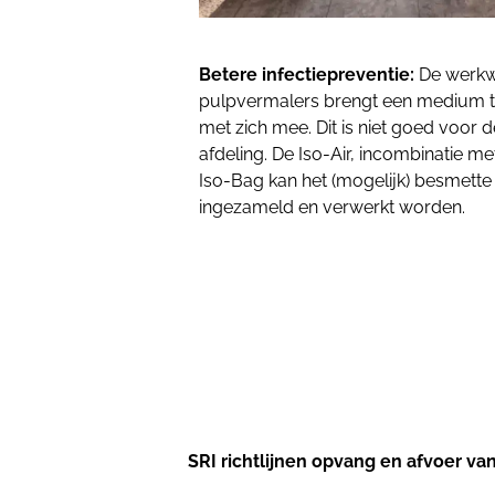
Betere infectiepreventie:
De werkw
pulpvermalers brengt een medium to
met zich mee. Dit is niet goed voor d
afdeling. De Iso-Air, incombinatie m
Iso-Bag kan het (mogelijk) besmette 
ingezameld en verwerkt worden.
SRI richtlijnen opvang en afvoer va