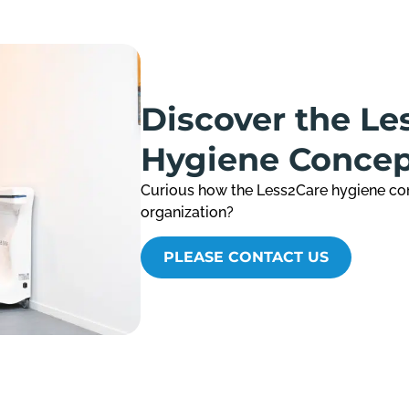
Discover the Le
Hygiene Conce
Curious how the Less2Care hygiene co
organization?
PLEASE CONTACT US