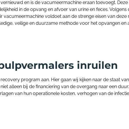
nen vernieuwd en is de vacumeermachine eraan toevoegt. Deze 
endelijkheid in de opvang en afvoer van urine en feces. Volge
 vacumeermachine voldoet aan de strenge eisen van deze rich
lledige, veilige en duurzame methode voor het opvangen en a
pulpvermalers inruilen
k recovery program aan. Hier gaan wij kijken naar de staat v
 niet alleen bij de financiering van de overgang naar een d
erlagen van hun operationele kosten, verhogen van de infectie