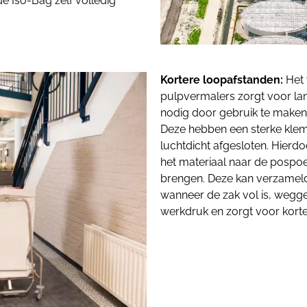
e Iso-Bag zelf volledig
Kortere loopafstanden:
Het
pulpvermalers zorgt voor lan
nodig door gebruik te maken
Deze hebben een sterke klemve
luchtdicht afgesloten. Hier
het materiaal naar de pospoe
brengen. Deze kan verzameld
wanneer de zak vol is, wegge
werkdruk en zorgt voor korte 