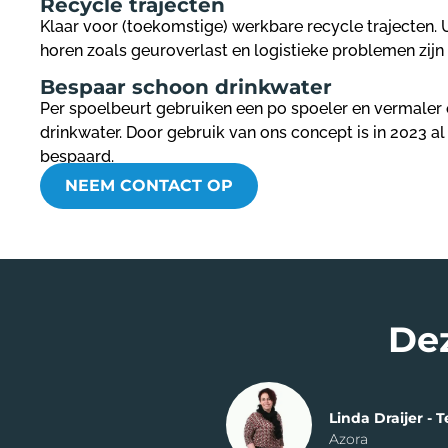
Recycle trajecten​
Klaar voor (toekomstige) werkbare recycle trajecten. U
horen zoals geuroverlast en logistieke problemen zijn 
Bespaar schoon drinkwater ​
Per spoelbeurt gebruiken een po spoeler en vermaler 
drinkwater. Door gebruik van ons concept is in 2023 al 
bespaard.
NEEM CONTACT OP
Dez
Linda Draijer -
Azora