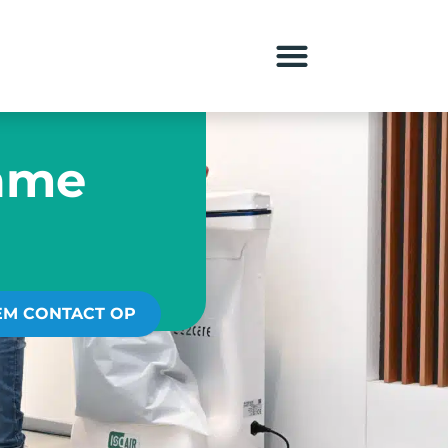
zame
EM CONTACT OP