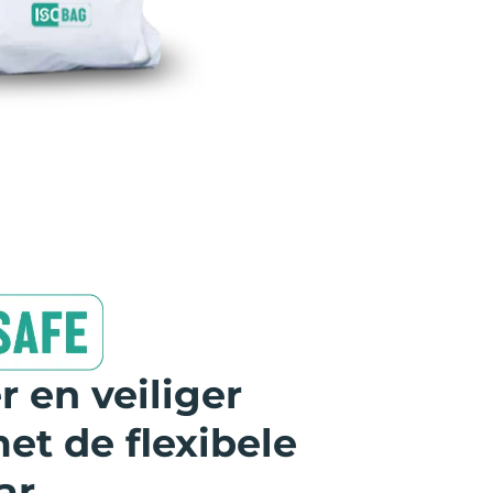
r en veiliger
et de flexibele
ar