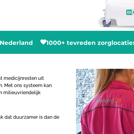
 Nederland
1000+ tevreden zorglocatie
t medicijnresten uit
en. Met ons systeem kan
 milieuvriendelijk
k dat duurzamer is dan de