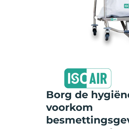
Borg de hygiën
voorkom
besmettingsge