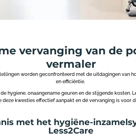
me vervanging van de po
vermaler
stellingen worden geconfronteerd met de uitdagingen van 
en efficiëntie.
g de hygiene, onaangename geuren
en de stijgende kosten. L
 deze kwesties effectief aanpakt en dé vervanging is voor 
nis met het hygiëne-inzamels
Less2Care