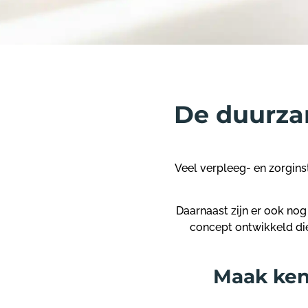
De duurza
Veel verpleeg- en zorgin
Daarnaast zijn er ook no
concept ontwikkeld die
Maak ken