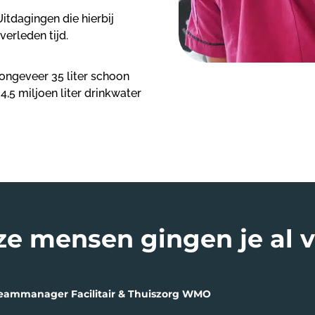
itdagingen die hierbij
verleden tijd.
ongeveer 35 liter schoon
4,5 miljoen liter drinkwater
e mensen gingen je al 
 Teammanager Facilitair & Thuiszorg WMO