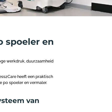
 spoeler en
hoge werkdruk, duurzaamheid
ess2Care heeft een
praktisch
de po spoeler en vermaler.
ysteem van