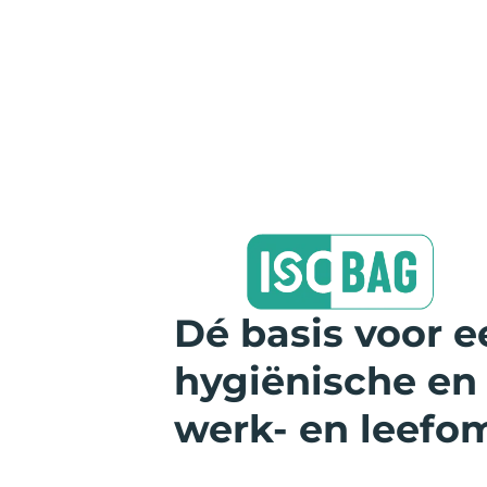
Dé basis voor e
hygiënische en
werk- en leefo