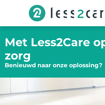
Met Less2Care o
zorg
Benieuwd naar onze oplossing?