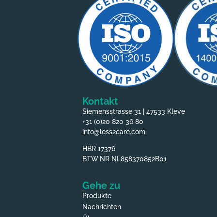
Kontakt
Siemensstrasse 31 | 47533 Kleve
+31 (0)20 820 36 80
info@less2care.com
HBR 17376
BTW NR NL858370852B01
Gehe zu
Produkte
Nachrichten