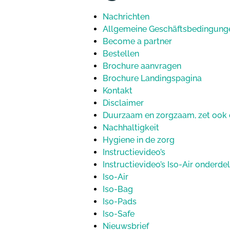
Nachrichten
Allgemeine Geschäftsbedingung
Become a partner
Bestellen
Brochure aanvragen
Brochure Landingspagina
Kontakt
Disclaimer
Duurzaam en zorgzaam, zet ook 
Nachhaltigkeit
Hygiene in de zorg
Instructievideo’s
Instructievideo’s Iso-Air onderd
Iso-Air
Iso-Bag
Iso-Pads
Iso-Safe
Nieuwsbrief