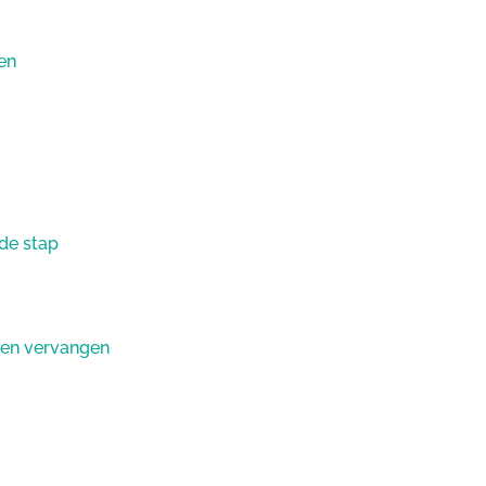
en
de stap
elen vervangen